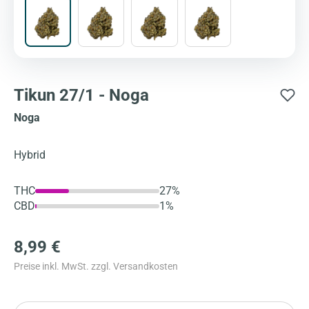
Tikun 27/1 - Noga
Noga
Hybrid
THC
27%
CBD
1%
8,99 €
Preise inkl. MwSt. zzgl. Versandkosten
Anzahl