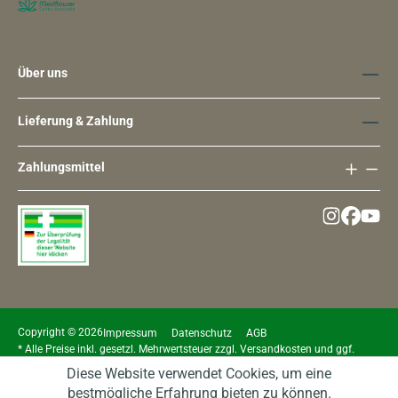
Über uns
Lieferung & Zahlung
Zahlungsmittel
Copyright © 2026
Impressum
Datenschutz
AGB
* Alle Preise inkl. gesetzl. Mehrwertsteuer zzgl.
Versandkosten
und ggf.
Nachnahmegebühren, wenn nicht anders angegeben.
Diese Website verwendet Cookies, um eine
bestmögliche Erfahrung bieten zu können.