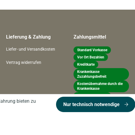
Lieferung & Zahlung
Zahlungsmittel
Liefer- und Versandkosten
Standard Vorkasse
Vor Ort Bezahlen
Vertrag widerrufen
Kreditkarte
Krankenkasse
Zuzahlungsbefreit
Kostenübernahme durch die
Krankenkasse
Abilita Pay By Link
fahrung bieten zu
Nur technisch notwendige
* Alle Preise inkl. gesetzl. Mehrwertsteuer zzgl.
Versand