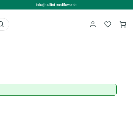
info@collini-medflower.de