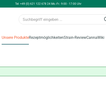
Tel: +49 (0) 621 122 678 24 Mo.-Fr.: 9:00 - 17:00 Uhr
Unsere Produkte
Rezeptmöglichkeiten
Strain-Review
CannaWiki