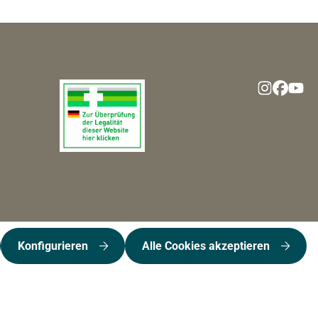
Konfigurieren
Alle Cookies akzeptieren
kosten
und ggf. Nachnahmegebühren, wenn nicht anders angegeben.