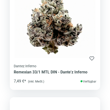
Dantez Inferno
Remexian 33/1 MTL DIN - Dante'z Inferno
7,49 €*
(inkl. MwSt.)
Verfügbar