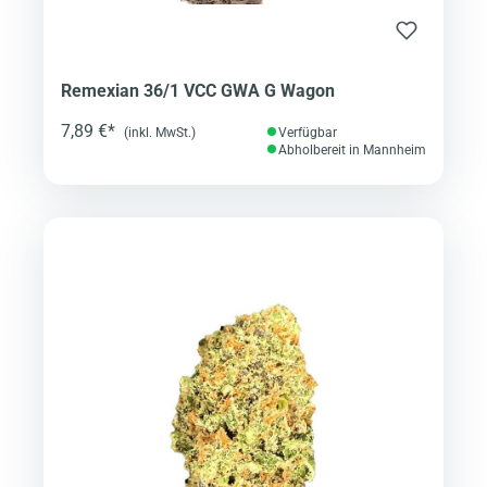
Remexian 36/1 VCC GWA G Wagon
7,89 €*
(inkl. MwSt.)
Verfügbar
Abholbereit in Mannheim