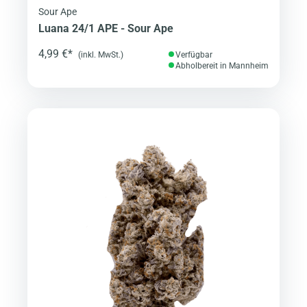
Sour Ape
Luana 24/1 APE - Sour Ape
4,99 €*
(inkl. MwSt.)
Verfügbar
Abholbereit in Mannheim