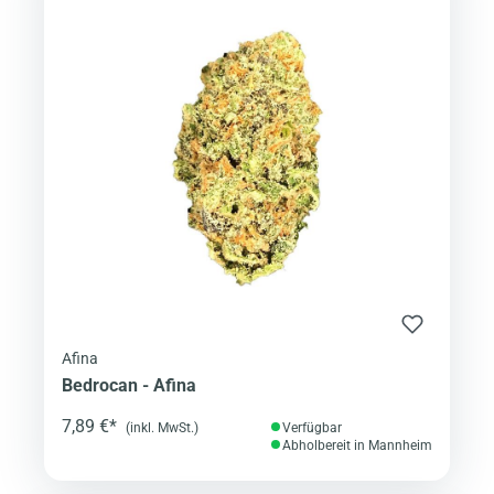
Afina
Bedrocan - Afina
7,89 €*
(inkl. MwSt.)
Verfügbar
Abholbereit in Mannheim