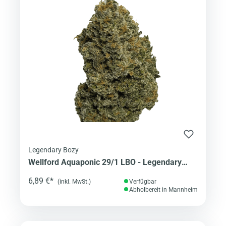
Legendary Bozy
Wellford Aquaponic 29/1 LBO - Legendary
Bozy
6,89 €*
(inkl. MwSt.)
Verfügbar
Abholbereit in Mannheim