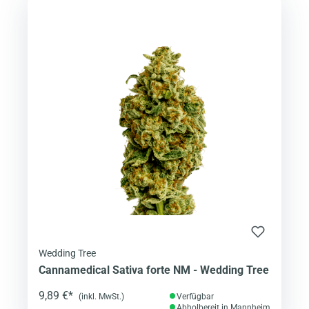
Wedding Tree
Cannamedical Sativa forte NM - Wedding Tree
9,89 €*
(inkl. MwSt.)
Verfügbar
Abholbereit in Mannheim