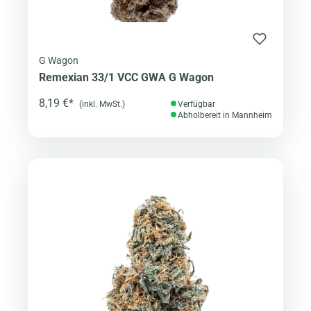
G Wagon
Remexian 33/1 VCC GWA G Wagon
8,19 €*
(inkl. MwSt.)
Verfügbar
Abholbereit in Mannheim