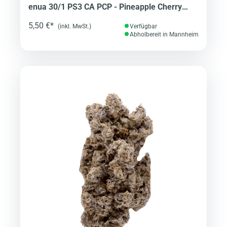
enua 30/1 PS3 CA PCP - Pineapple Cherry
Punch
5,50 €*
(inkl. MwSt.)
Verfügbar
Abholbereit in Mannheim