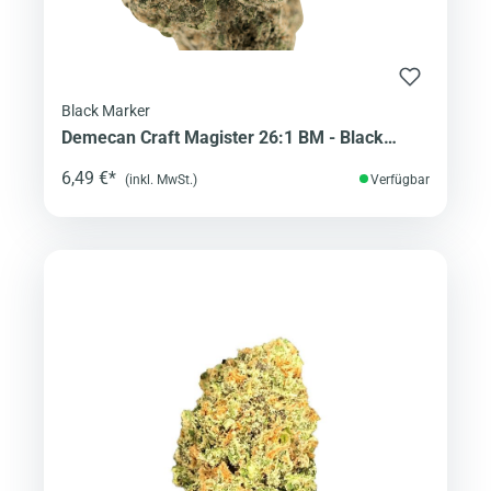
Black Marker
Demecan Craft Magister 26:1 BM - Black
Marker
6,49 €*
(inkl. MwSt.)
Verfügbar