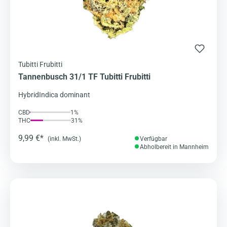
Tubitti Frubitti
Tannenbusch 31/1 TF Tubitti Frubitti
Hybrid
Indica dominant
CBD
1%
THC
31%
9,99 €*
(inkl. MwSt.)
Verfügbar
Abholbereit in Mannheim