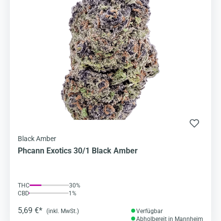
Black Amber
Phcann Exotics 30/1 Black Amber
THC
30%
CBD
1%
5,69 €*
(inkl. MwSt.)
Verfügbar
Abholbereit in Mannheim