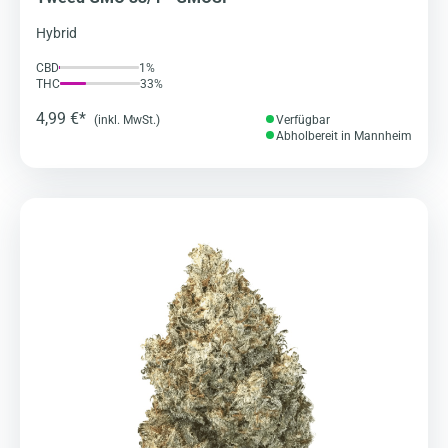
Hybrid
CBD
1%
THC
33%
4,99 €*
(inkl. MwSt.)
Verfügbar
Abholbereit in Mannheim