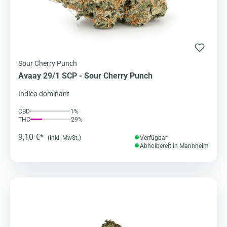
Sour Cherry Punch
Avaay 29/1 SCP - Sour Cherry Punch
Indica dominant
CBD
1%
THC
29%
9,10 €*
(inkl. MwSt.)
Verfügbar
Abholbereit in Mannheim