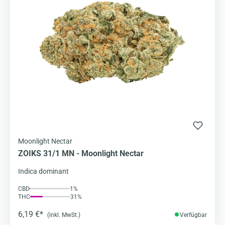
Moonlight Nectar
ZOIKS 31/1 MN - Moonlight Nectar
Indica dominant
CBD
1%
THC
31%
6,19 €*
(inkl. MwSt.)
Verfügbar