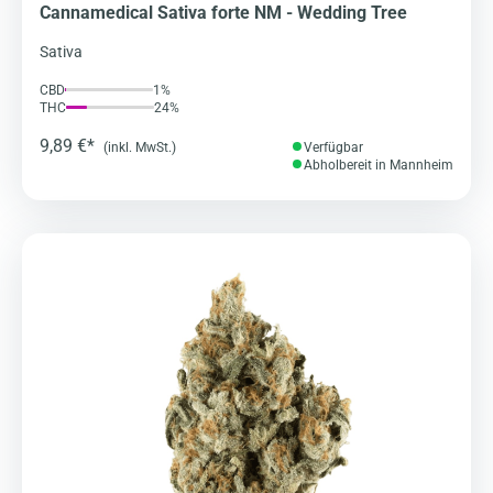
Cannamedical Sativa forte NM - Wedding Tree
Sativa
CBD
1%
THC
24%
9,89 €*
(inkl. MwSt.)
Verfügbar
Abholbereit in Mannheim