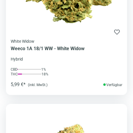
White Widow
Weeco 1A 18/1 WW - White Widow
Hybrid
CBD
1%
THC
18%
5,99 €*
(inkl. MwSt.)
Verfügbar