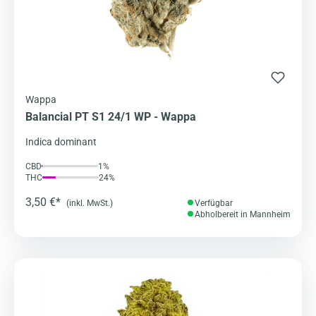
Wappa
Balancial PT S1 24/1 WP - Wappa
Indica dominant
CBD
1%
THC
24%
3,50 €*
(inkl. MwSt.)
Verfügbar
Abholbereit in Mannheim