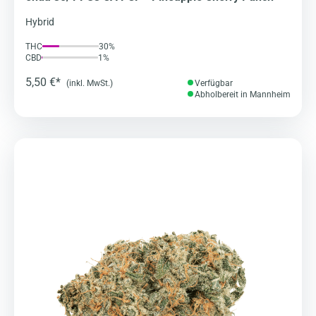
Hybrid
THC
30%
CBD
1%
5,50 €*
(inkl. MwSt.)
Verfügbar
Abholbereit in Mannheim