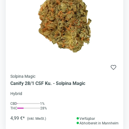
Solpina Magic
Canify 28/1 CSF Ku. - Solpina Magic
Hybrid
CBD
1%
THC
28%
4,99 €*
(inkl. MwSt.)
Verfügbar
Abholbereit in Mannheim