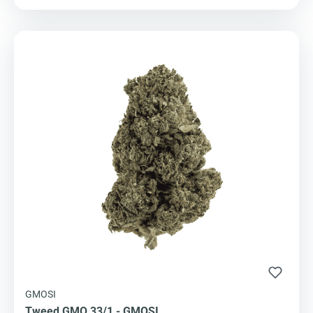
GMOSI
Tweed GMO 33/1 - GMOSI