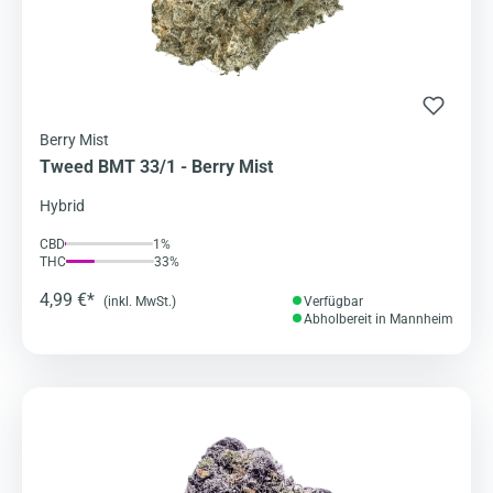
Berry Mist
Tweed BMT 33/1 - Berry Mist
Hybrid
CBD
1%
THC
33%
4,99 €*
(inkl. MwSt.)
Verfügbar
Abholbereit in Mannheim