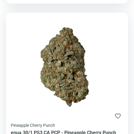
Pineapple Cherry Punch
enua 30/1 PS3 CA PCP - Pineapple Cherry Punch