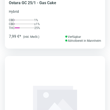
Ostara GC 25/1 - Gas Cake
Hybrid
CBD
1%
CBD
≤1%
THC
25%
7,99 €*
(inkl. MwSt.)
Verfügbar
Abholbereit in Mannheim