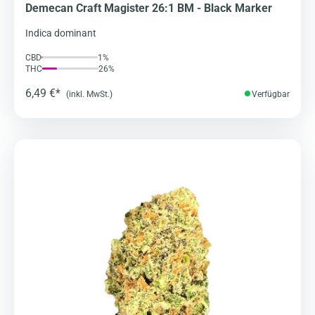
Demecan Craft Magister 26:1 BM - Black Marker
Indica dominant
CBD
1%
THC
26%
6,49 €*
(inkl. MwSt.)
Verfügbar