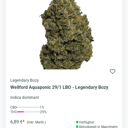
Legendary Bozy
Wellford Aquaponic 29/1 LBO - Legendary Bozy
Indica dominant
CBD
1%
THC
29%
6,89 €*
(inkl. MwSt.)
Verfügbar
Abholbereit in Mannheim