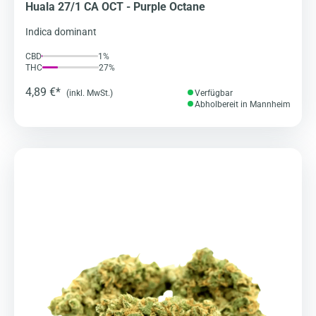
Huala 27/1 CA OCT - Purple Octane
Indica dominant
CBD
1%
THC
27%
4,89 €*
(inkl. MwSt.)
Verfügbar
Abholbereit in Mannheim