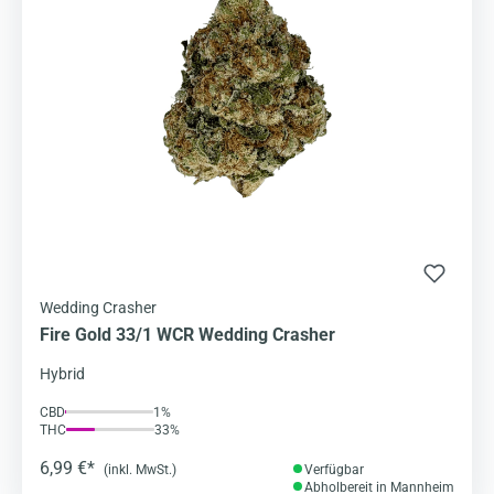
Wedding Crasher
Fire Gold 33/1 WCR Wedding Crasher
Hybrid
CBD
1%
THC
33%
6,99 €*
(inkl. MwSt.)
Verfügbar
Abholbereit in Mannheim